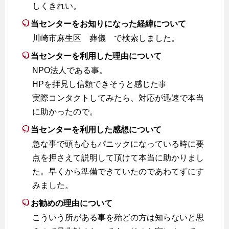
しくきれい。
当センターをお知りになった経緯について
川崎市麻生区 葬儀 で検索しました。
当センターを利用した理由について
NPO法人である事。
HPを拝見し信頼できそうと感じた事
実際コンタクトしてみたら、対応が迅速で本当
に助かったので。
当センターを利用した感想について
急な事で頭も心もパニックになっている時に要
点を押さえて説明して頂けて本当に助かりまし
た。早くから準備できていたのであわてずにす
みました。
お勧めの理由について
こういう所がある事を殆どの方は知らないと思