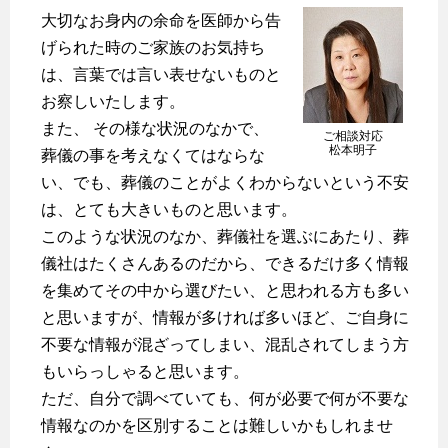
大切なお身内の余命を医師から告
げられた時のご家族のお気持ち
は、言葉では言い表せないものと
お察しいたします。
また、 その様な状況のなかで、
ご相談対応
松本明子
葬儀の事を考えなくてはならな
い、でも、葬儀のことがよくわからないという不安
は、とても大きいものと思います。
このような状況のなか、葬儀社を選ぶにあたり、葬
儀社はたくさんあるのだから、できるだけ多く情報
を集めてその中から選びたい、と思われる方も多い
と思いますが、情報が多ければ多いほど、ご自身に
不要な情報が混ざってしまい、混乱されてしまう方
もいらっしゃると思います。
ただ、自分で調べていても、何が必要で何が不要な
情報なのかを区別することは難しいかもしれませ