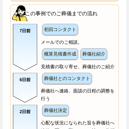
この事例でのご葬儀までの流れ
初回コンタクト
7日前
メールでのご相談。
概算見積書作成
葬儀社紹介
見積書の取り寄せ、葬儀社のご紹介
葬儀社とのコンタクト
6日前
葬儀社へ連絡、面談の日程の調整を
行う
葬儀社決定
2日前
心配な状況になられた旨を葬儀社へ