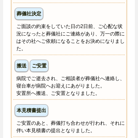
葬儀社決定
ご面談の約束をしていた日の2日前、ご心配な状
況になったと葬儀社にご連絡があり、万一の際に
はその社へご依頼になることをお決めになりまし
た。
搬送
ご安置
病院でご逝去され、ご相談者が葬儀社へ連絡し、
寝台車が病院へお迎えにあがりました。
安置所へ搬送、ご安置となりました。
本見積書提出
ご安置のあと、葬儀打ち合わせが行われ、それに
伴い本見積書の提出となりました。