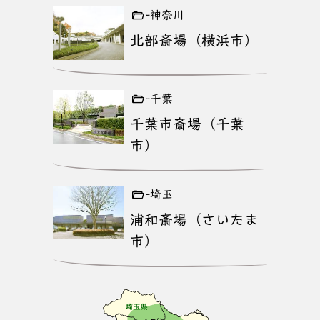
-神奈川
北部斎場（横浜市）
-千葉
千葉市斎場（千葉
市）
-埼玉
浦和斎場（さいたま
市）