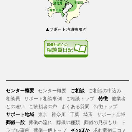
▲サポート地域概略図
センター概要
センター概要
ご相談
ご相談の申込み
相談員
サポート相談事例
ご相談トップ
特徴
他業者
との違い
ご依頼者の声
よくある質問
特徴トップ
サポート地域
東京
神奈川
千葉
埼玉
サポート全域
葬儀一般
葬儀の流れ
葬儀の種類
葬儀の見積もり
ト
ラブル事例
葬儀一般トップ
そのほか
求む葬儀口コミ