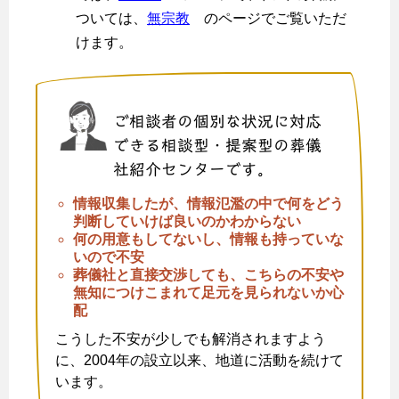
ついては、
無宗教
のページでご覧いただ
けます。
ご相談者の個別な状況に対応
できる相談型・提案型の葬儀
社紹介センターです。
情報収集したが、情報氾濫の中で何をどう
判断していけば良いのかわからない
何の用意もしてないし、情報も持っていな
いので不安
葬儀社と直接交渉しても、こちらの不安や
無知につけこまれて足元を見られないか心
配
こうした不安が少しでも解消されますよう
に、2004年の設立以来、地道に活動を続けて
います。