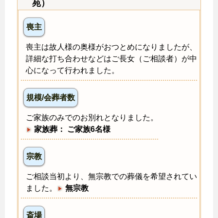
苑）
喪主
喪主は故人様の奥様がおつとめになりましたが、
詳細な打ち合わせなどはご長女（ご相談者）が中
心になって行われました。
規模/会葬者数
ご家族のみでのお別れとなりました。
家族葬： ご家族6名様
宗教
ご相談当初より、無宗教での葬儀を希望されてい
ました。
無宗教
斎場