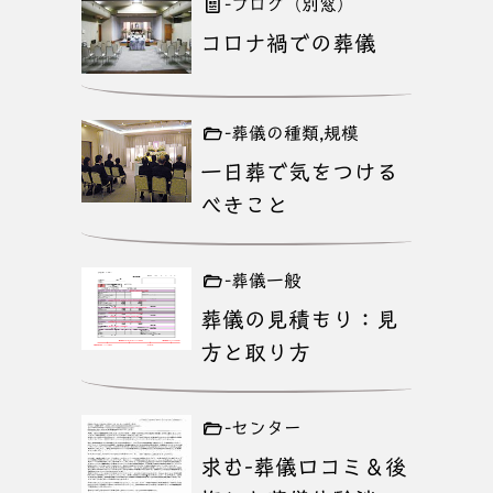
-ブログ（別窓）
コロナ禍での葬儀
-葬儀の種類,規模
一日葬で気をつける
べきこと
-葬儀一般
葬儀の見積もり：見
方と取り方
-センター
求む-葬儀口コミ＆後