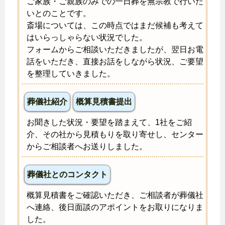
ご家族・ご親族のみでの一日葬を無宗教で行いた
いとのことです。
斎場については、この時点ではまだ候補も考えて
はいらっしゃらない状況でした。
フォームからご相談いただきましたが、翌日お電
話をいただき、直接お話をしながら状況、ご要望
を整理していきました。
葬儀社紹介
概算見積書提出
お聞きした状況・要望を踏まえて、1社をご紹
介、その社から見積もりを取り寄せし、センター
からご相談者へお送りしました。
葬儀社とのコンタクト
概算見積書をご確認いただき、ご相談者が葬儀社
へ連絡、後日面談のアポイントをお取りになりま
した。