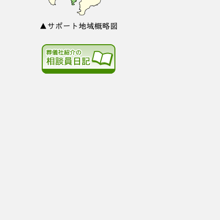
▲サポート地域概略図