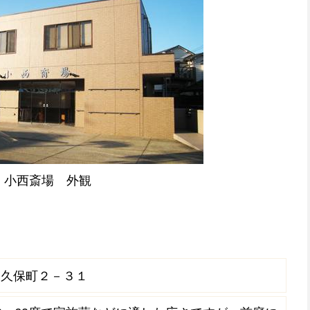
小西斎場 外観
元久保町２－３１