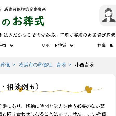
営利法人だからこその安心感。丁寧で実績のある協定葬
特徴
サポート地域
葬儀一般
の葬儀
横浜市の葬儀社、斎場
小西斎場
・相談例も）
ぐ隣にあり、移動に時間と労力を使う必要のない斎
儀と隣り合わせになることはありません。 よい葬儀