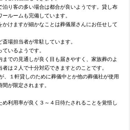
泊り客の多い場合は都合が良いようです。貸し布
ワールームも完備しています。
かけますが細かなことは葬儀屋さんにお任せして
斎場担当者が常駐しています。
っているようです。
までの見通しが良く目も届きやすく、家族葬のよ
当者は２人で十分対応できますとのことです。
、１軒貸しのために葬儀中とか他の葬儀社が使用
時間が限定されます。
め利用率が良く３～４日待たされることを覚悟し