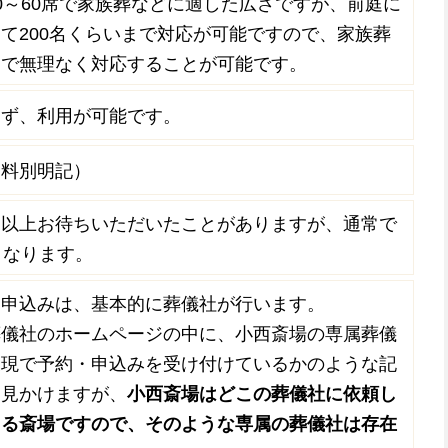
0～60席で家族葬などに適した広さですが、前庭に
て200名くらいまで対応が可能ですので、家族葬
まで無理なく対応することが可能です。
わず、利用が可能です。
用料別明記）
間以上お待ちいただいたことがありますが、通常で
となります。
・申込みは、基本的に葬儀社が行います。
葬儀社のホームページの中に、小西斎場の専属葬儀
表現で予約・申込みを受け付けているかのような記
を見かけますが、
小西斎場はどこの葬儀社に依頼し
きる斎場ですので、そのような専属の葬儀社は存在