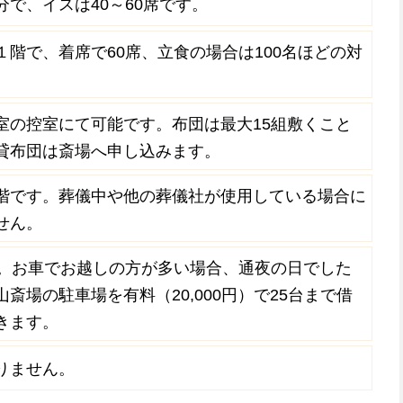
分で、イスは40～60席です。
１階で、着席で60席、立食の場合は100名ほどの対
。
室の控室にて可能です。布団は最大15組敷くこと
貸布団は斎場へ申し込みます。
階です。葬儀中や他の葬儀社が使用している場合に
せん。
）。お車でお越しの方が多い場合、通夜の日でした
斎場の駐車場を有料（20,000円）で25台まで借
きます。
りません。