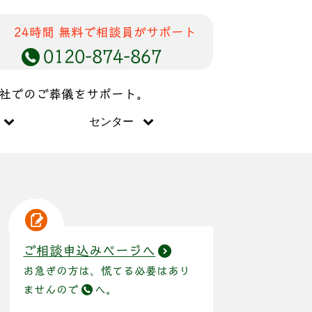
24時間 無料で相談員がサポート
0120-874-867
儀社でのご葬儀をサポート。
センター
ご相談申込みページへ
お急ぎの方は、慌てる必要はあり
ませんので
へ。