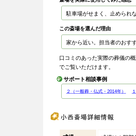
駐車場がせまく、止められ
この斎場を選んだ理由
家から近い。担当者のおす
口コミのあった実際の葬儀の概
でご覧いただけます。
サポート相談事例
２（一般葬・仏式・2014年）
１
小西斎場詳細情報