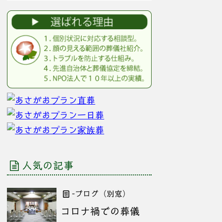
人気の記事
-ブログ（別窓）
コロナ禍での葬儀