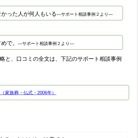
なかった人が何人もいる
―サポート相談事例２より―
すめで。
―サポート相談事例２より―
略と、口コミの全文は、下記のサポート相談事例
（家族葬・仏式・2006年）