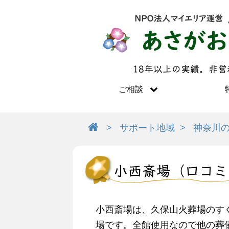
18年以上の実績。非
ご相談
サポート地域
神奈川
小西斎場（口コミ
小西斎場は、久保山火葬場のす
場です。全館使用なので他の葬