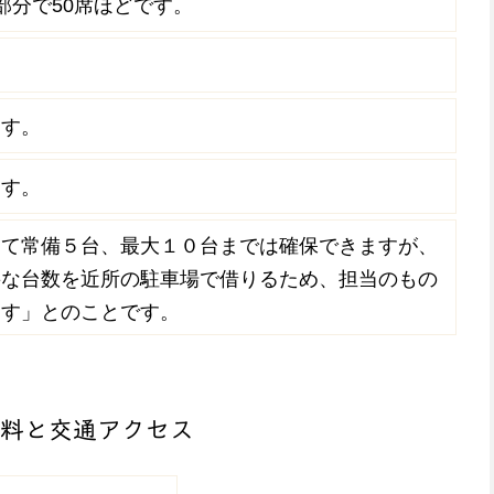
部分で50席ほどです。
ます。
ます。
して常備５台、最大１０台までは確保できますが、
要な台数を近所の駐車場で借りるため、担当のもの
ます」とのことです。
用料と交通アクセス