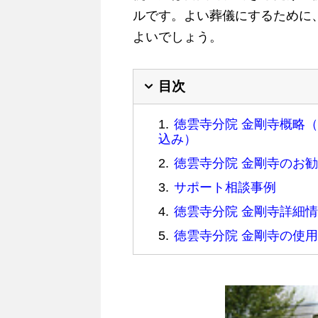
ルです。よい葬儀にするために
よいでしょう。
目次
徳雲寺分院 金剛寺概略
込み）
徳雲寺分院 金剛寺のお
サポート相談事例
徳雲寺分院 金剛寺詳細
徳雲寺分院 金剛寺の使