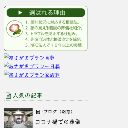
人気の記事
-ブログ（別窓）
コロナ禍での葬儀