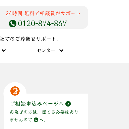
24時間 無料で相談員がサポート
0120-874-867
儀社でのご葬儀をサポート。
センター
ご相談申込みページへ
お急ぎの方は、慌てる必要はあり
ませんので
へ。