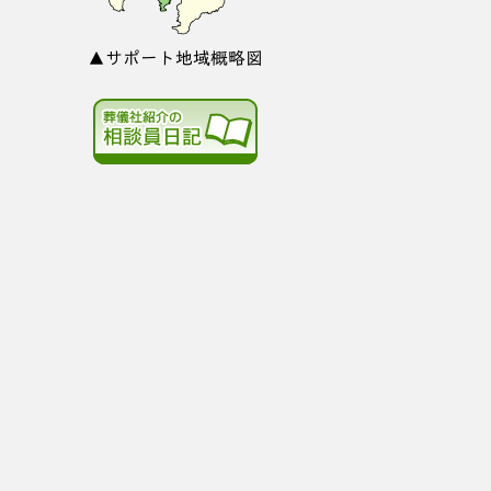
▲サポート地域概略図