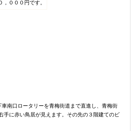
０，０００円です。
下車南口ロータリーを青梅街道まで直進し、青梅街
右手に赤い鳥居が見えます。その先の３階建てのビ