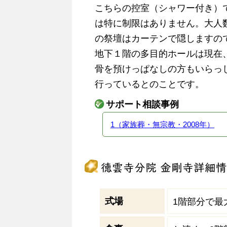
こちらの控室（シャワー付き）
は特に制限はありません。大人
の祭壇はカーテンで隠しますの
地下１階の多目的ホールは現在
骨を預けっぱなしの方もいらっ
行っているとのことです。
サポート相談事例
1（家族葬・無宗教・2008年）
徳雲寺分院 金剛寺詳細
式場
1階部分で最