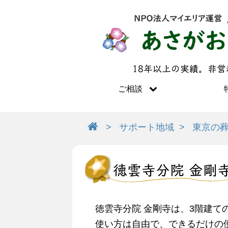
18年以上の実績。非
ご相談
サポート地域
東京の
徳雲寺分院 金剛
徳雲寺分院 金剛寺は、3階建
使い方は自由で、できるだけの