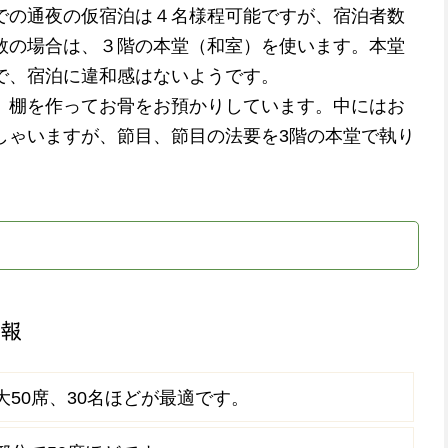
での通夜の仮宿泊は４名様程可能ですが、宿泊者数
数の場合は、３階の本堂（和室）を使います。本堂
で、宿泊に違和感はないようです。
、棚を作ってお骨をお預かりしています。中にはお
しゃいますが、節目、節目の法要を3階の本堂で執り
情報
大50席、30名ほどが最適です。