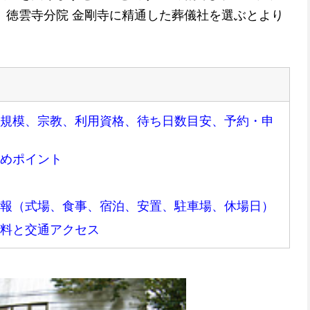
、徳雲寺分院 金剛寺に精通した葬儀社を選ぶとより
（規模、宗教、利用資格、待ち日数目安、予約・申
勧めポイント
情報（式場、食事、宿泊、安置、駐車場、休場日）
用料と交通アクセス