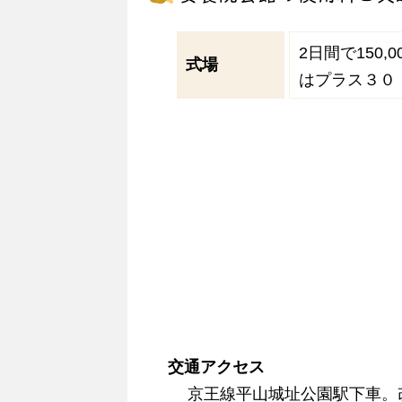
2日間で150
式場
はプラス３０
交通アクセス
京王線平山城址公園駅下車。