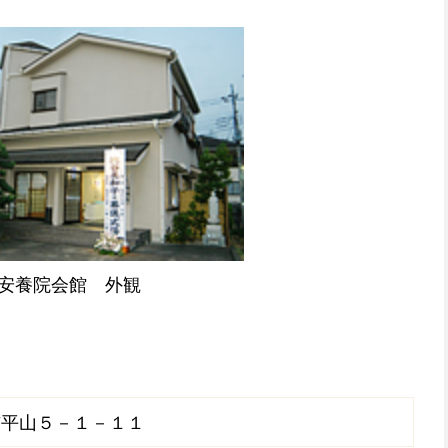
安養院会館 外観
市平山５－１－１１