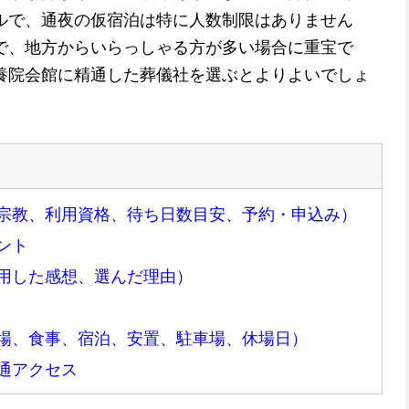
ルで、通夜の仮宿泊は特に人数制限はありません
で、地方からいらっしゃる方が多い場合に重宝で
養院会館に精通した葬儀社を選ぶとよりよいでしょ
宗教、利用資格、待ち日数目安、予約・申込み）
ント
用した感想、選んだ理由）
場、食事、宿泊、安置、駐車場、休場日）
通アクセス