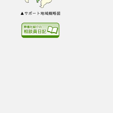
▲サポート地域概略図