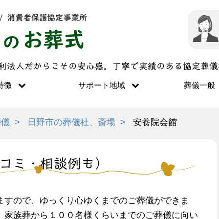
営利法人だからこその安心感。丁寧で実績のある協定葬
特徴
サポート地域
葬儀一般
葬儀
日野市の葬儀社、斎場
安養院会館
コミ・相談例も）
ますので、ゆっくり心ゆくまでのご葬儀ができま
、家族葬から１００名様くらいまでのご葬儀に向い