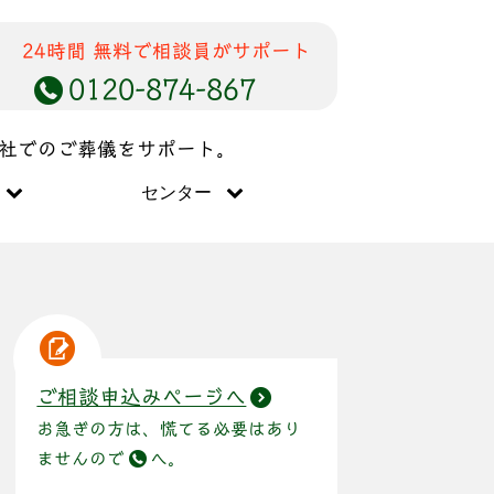
24時間 無料で相談員がサポート
0120-874-867
儀社でのご葬儀をサポート。
センター
ご相談申込みページへ
お急ぎの方は、慌てる必要はあり
ませんので
へ。