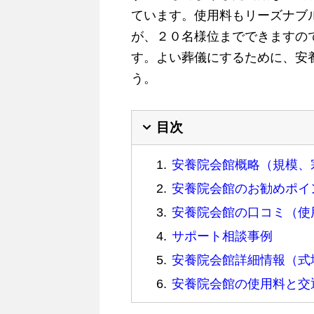
ています。使用料もリーズナブ
が、２０名様位までできますの
す。よい葬儀にするために、安
う。
目次
安養院会館概略（規模、
安養院会館のお勧めポイ
安養院会館の口コミ（使
サポート相談事例
安養院会館詳細情報（式
安養院会館の使用料と交