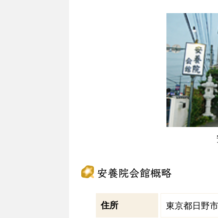
安養院会館概略
住所
東京都日野