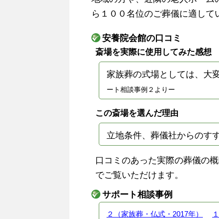
ら１００名位のご葬儀に適して
安養院会館の口コミ
斎場を実際に使用してみた感想
家族葬の式場としては、大
ート相談事例２よりー
この斎場を選んだ理由
立地条件、葬儀社からのす
口コミのあった実際の葬儀の概
でご覧いただけます。
サポート相談事例
２（家族葬・仏式・2017年）
１