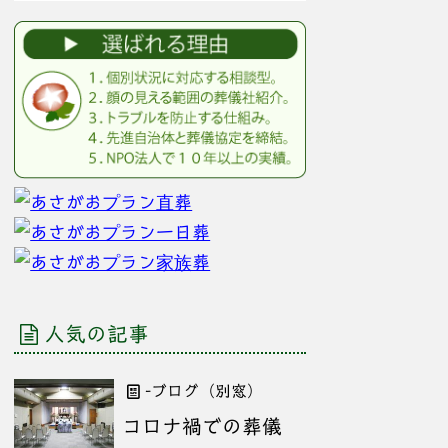
人気の記事
-ブログ（別窓）
コロナ禍での葬儀