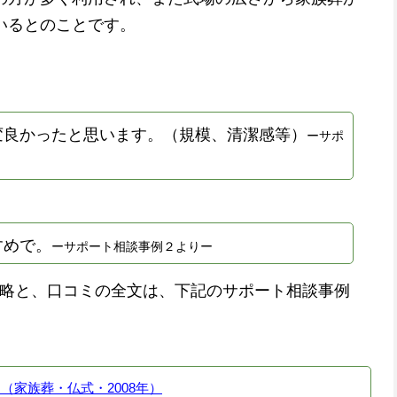
いるとのことです。
変良かったと思います。（規模、清潔感等）
ーサポ
すめで。
ーサポート相談事例２よりー
略と、口コミの全文は、下記のサポート相談事例
（家族葬・仏式・2008年）