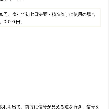
,000円、戻って初七日法要・精進落しに使用の場合
，０００円。
改札を出て、前方に信号が見える道を行き、信号を