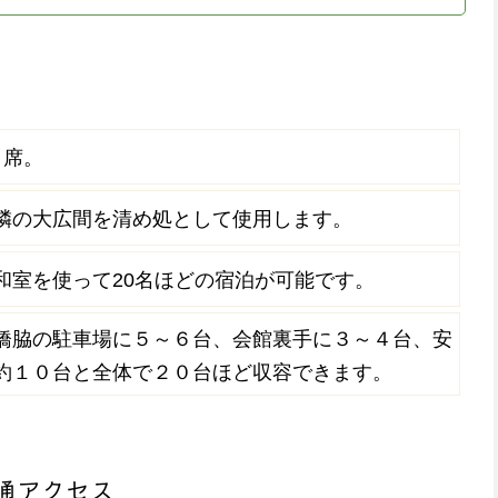
０席。
隣の大広間を清め処として使用します。
和室を使って20名ほどの宿泊が可能です。
橋脇の駐車場に５～６台、会館裏手に３～４台、安
約１０台と全体で２０台ほど収容できます。
通アクセス