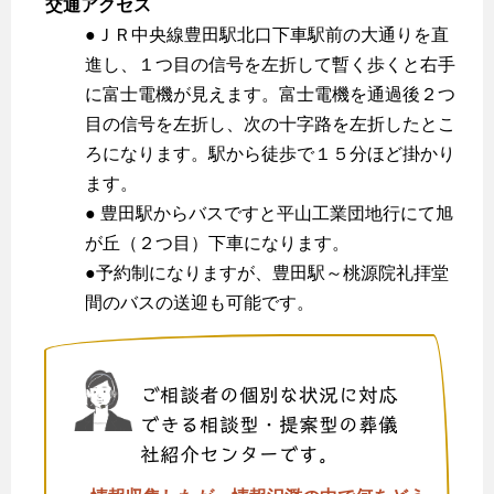
交通アクセス
●ＪＲ中央線豊田駅北口下車駅前の大通りを直
進し、１つ目の信号を左折して暫く歩くと右手
に富士電機が見えます。富士電機を通過後２つ
目の信号を左折し、次の十字路を左折したとこ
ろになります。駅から徒歩で１５分ほど掛かり
ます。
● 豊田駅からバスですと平山工業団地行にて旭
が丘（２つ目）下車になります。
●予約制になりますが、豊田駅～桃源院礼拝堂
間のバスの送迎も可能です。
ご相談者の個別な状況に対応
できる相談型・提案型の葬儀
社紹介センターです。