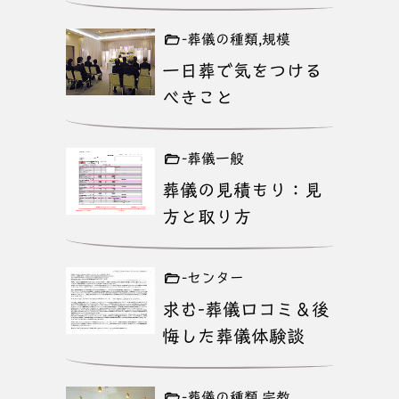
-葬儀の種類,規模
一日葬で気をつける
べきこと
-葬儀一般
葬儀の見積もり：見
方と取り方
-センター
求む-葬儀口コミ＆後
悔した葬儀体験談
-葬儀の種類,宗教