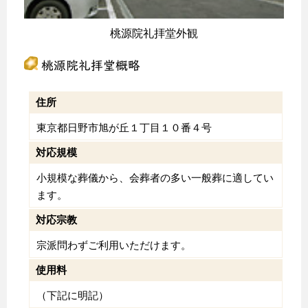
桃源院礼拝堂外観
桃源院礼拝堂概略
住所
東京都日野市旭が丘１丁目１０番４号
対応規模
小規模な葬儀から、会葬者の多い一般葬に適してい
ます。
対応宗教
宗派問わずご利用いただけます。
使用料
（下記に明記）