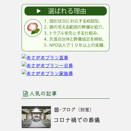
人気の記事
-ブログ（別窓）
コロナ禍での葬儀