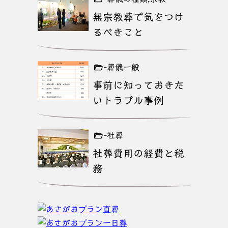
無宗教葬で気をつけ
るべきこと
-葬儀一般
事前に知っておきた
いトラブル事例
-社葬
社葬費用の経費と税
務