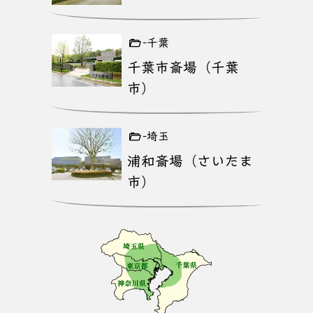
-千葉
千葉市斎場（千葉
市）
-埼玉
浦和斎場（さいたま
市）