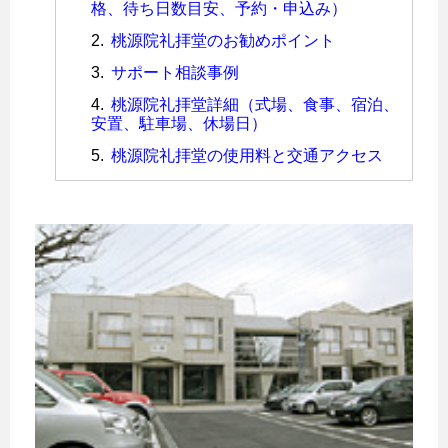
格、待ち日数目安、予約・申込み）
桃源院礼拝堂のお勧めポイント
サポート相談事例
桃源院礼拝堂詳細（式場、食事、宿泊、
安置、駐車場、休場日）
桃源院礼拝堂の使用料と交通アクセス