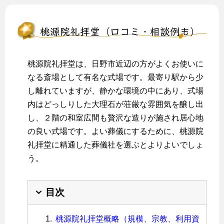
桃源院礼拝堂（口コミ・相談例も）
桃源院礼拝堂は、日野市近辺の方がよくお使いに
なる斎場として有名な式場です。最寄り駅から少
し離れていますが、静かな環境の中にあり、式場
内はどっしりした大理石が荘厳な雰囲気を醸し出
し、２階の和室広間も贅沢な造りが施され居心地
の良い式場です。よい葬儀にするために、桃源院
礼拝堂に精通した葬儀社を選ぶとよりよいでしょ
う。
目次
桃源院礼拝堂概略（規模、宗教、利用資