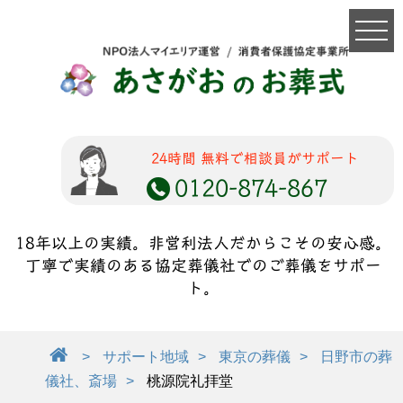
24時間 無料で相談員がサポート
0120-874-867
18年以上の実績。非営利法人だからこその安心感。
丁寧で実績のある協定葬儀社でのご葬儀をサポー
ト。
サポート地域
東京の葬儀
日野市の葬
儀社、斎場
桃源院礼拝堂