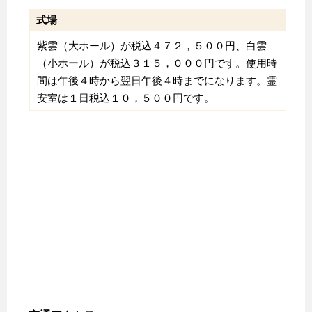
式場
紫雲（大ホール）が税込４７２，５００円、白雲
（小ホール）が税込３１５，０００円です。使用時
間は午後４時から翌日午後４時までになります。霊
安室は１日税込１０，５００円です。