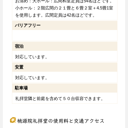
お清め：大ホール：
広間和室定員は54名ほどです。
小ホール：
２階広間の２１畳と６畳２室＋4.5畳1室
を使用します。広間定員は42名ほどです。
バリアフリー
宿泊
対応しています。
安置
対応しています。
駐車場
礼拝堂隣と前庭を含めて５０台収容できます。
桃源院礼拝堂の使用料と交通アクセス