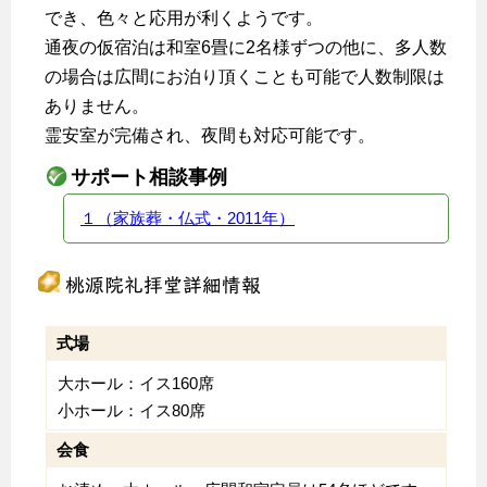
でき、色々と応用が利くようです。
通夜の仮宿泊は和室6畳に2名様ずつの他に、多人数
の場合は広間にお泊り頂くことも可能で人数制限は
ありません。
霊安室が完備され、夜間も対応可能です。
サポート相談事例
１（家族葬・仏式・2011年）
桃源院礼拝堂詳細情報
式場
大ホール：イス160席
小ホール：イス80席
会食