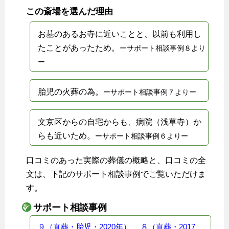
この斎場を選んだ理由
お墓のあるお寺に近いことと、以前も利用し
たことがあったため。
ーサポート相談事例８より
ー
胎児の火葬の為。
ーサポート相談事例７よりー
文京区からの自宅からも、病院（浅草寺）か
らも近いため。
ーサポート相談事例６よりー
口コミのあった実際の葬儀の概略と、口コミの全
文は、下記のサポート相談事例でご覧いただけま
す。
サポート相談事例
９（直葬・胎児・2020年）
８（直葬・2017