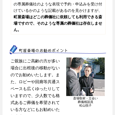
の専属葬儀社のような表現で予約・申込みを受け付
けているかのような記載があるのを見かけますが、
町屋斎場はどこの葬儀社に依頼しても利用できる斎
場ですので、そのような専属の葬儀社は存在しませ
ん。
町屋斎場のお勧めポイント
ご親族にご高齢の方が多い
場合に出棺後の移動がない
のでお勧めいたします。ま
た、ロビーや回廊等共通ス
ペースも広くゆったりして
いますので、少人数でも格
斎場取材・立会い
葬儀相談員
式あるご葬儀を希望されて
松山悦子
いる方などにもお勧めいた