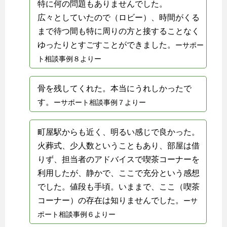
特に何の問題もありませんでした。
広々としていたので（ロビー）、時間がくる
まで待つ間も特に周りの方と接することなく
ゆったりとすごすことができました。
ーサポー
ト相談事例８よりー
骨を残してくれた。本当にうれしかったで
す。
ーサポート相談事例７よりー
町屋駅からも近く、明るい感じで良かった。
火葬式、少人数ということもあり、部屋は借
りず、担当者のアドバイスで喫茶コーナーを
利用したが、静かで、ここで充分という感想
でした。値段も手頃。いままで、ここ（喫茶
コーナー）の存在は知りませんでした。
ーサ
ポート相談事例６よりー