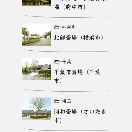
場（府中市）
-神奈川
北部斎場（横浜市）
-千葉
千葉市斎場（千葉
市）
-埼玉
浦和斎場（さいたま
市）