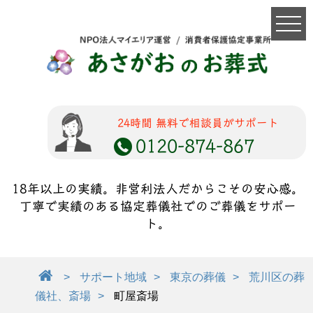
24時間 無料で相談員がサポート
0120-874-867
18年以上の実績。非営利法人だからこその安心感。
丁寧で実績のある協定葬儀社でのご葬儀をサポー
ト。
サポート地域
東京の葬儀
荒川区の葬
儀社、斎場
町屋斎場