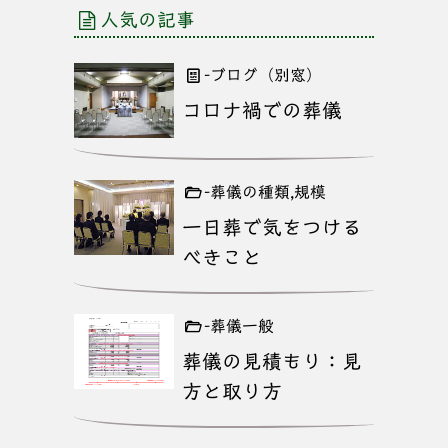
人気の記事
-ブログ（別窓）
コロナ禍での葬儀
-葬儀の種類,規模
一日葬で気をつける
べきこと
-葬儀一般
葬儀の見積もり：見
方と取り方