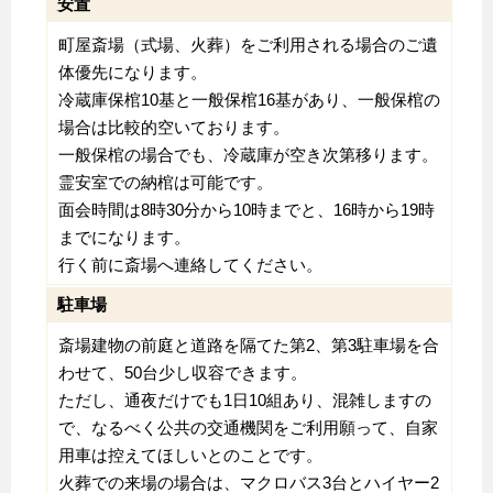
安置
町屋斎場（式場、火葬）をご利用される場合のご遺
体優先になります。
冷蔵庫保棺10基と一般保棺16基があり、一般保棺の
場合は比較的空いております。
一般保棺の場合でも、冷蔵庫が空き次第移ります。
霊安室での納棺は可能です。
面会時間は8時30分から10時までと、16時から19時
までになります。
行く前に斎場へ連絡してください。
駐車場
斎場建物の前庭と道路を隔てた第2、第3駐車場を合
わせて、50台少し収容できます。
ただし、通夜だけでも1日10組あり、混雑しますの
で、なるべく公共の交通機関をご利用願って、自家
用車は控えてほしいとのことです。
火葬での来場の場合は、マクロバス3台とハイヤー2