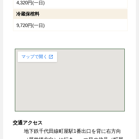
4,320円(一日)
冷蔵保棺料
9,720円(一日)
交通アクセス
地下鉄千代田線町屋駅1番出口を背に右方向