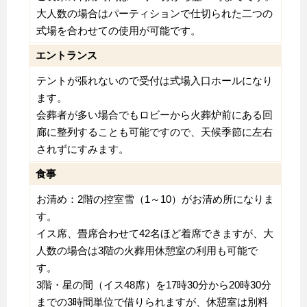
大人数の場合はパーティションで仕切られた二つの
式場を合わせての使用が可能です。
エントランス
テントが張れないので受付は式場入口ホールになり
ます。
会葬者が多い場合でもロビーから火葬炉前にある回
廊に整列することも可能ですので、天候季節に左右
されずにすみます。
食事
お清め：2階の控室雪（1～10）がお清め所になりま
す。
イス席、畳席合わせて42名ほど着席できますが、大
人数の場合は3階の火葬用休憩室の利用も可能で
す。
3階・星の間（イス48席）を17時30分から20時30分
までの3時間単位で借りられますが、休憩室は別料