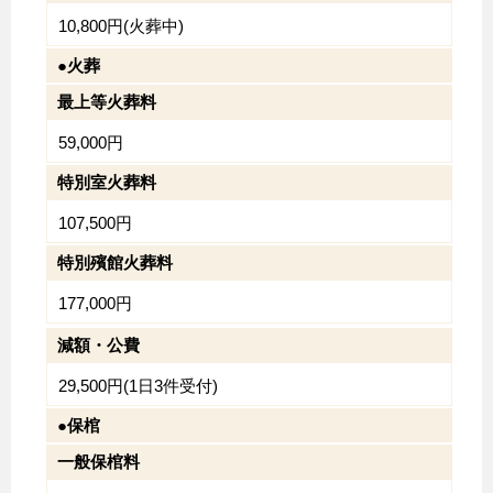
10,800円(火葬中)
●火葬
最上等火葬料
59,000円
特別室火葬料
107,500円
特別殯館火葬料
177,000円
減額・公費
29,500円(1日3件受付)
●保棺
一般保棺料