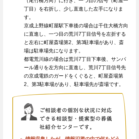
（尾竹橋方向）に行き、一つ目の信号（町屋一
丁目）を右折し、少し直進した左手になりま
す。
京成上野線町屋駅下車後の場合は千住大橋方向
に直進し、一つ目の荒川7丁目信号を左折する
と左右に町屋斎場第2、第3駐車場があり、斎
場は駐車場先になります。
都電荒川線の場合は荒川7丁目下車後、サンパ
ール通りを左方向に直進し、荒川7丁目信号先
の京成電鉄のガードをくぐると、町屋斎場第
2、第3駐車場があり、駐車場先が斎場です。
ご相談者の個別な状況に対応
できる相談型・提案型の葬儀
社紹介センターです。
情報収集したが、情報氾濫の中で何をどう