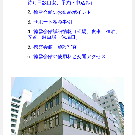
待ち日数目安、予約・申込み）
徳雲会館のお勧めポイント
サポート相談事例
徳雲会館詳細情報（式場、食事、宿泊、
安置、駐車場、休場日）
徳雲会館 施設写真
徳雲会館の使用料と交通アクセス