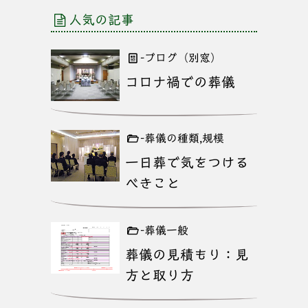
人気の記事
-ブログ（別窓）
コロナ禍での葬儀
-葬儀の種類,規模
一日葬で気をつける
べきこと
-葬儀一般
葬儀の見積もり：見
方と取り方