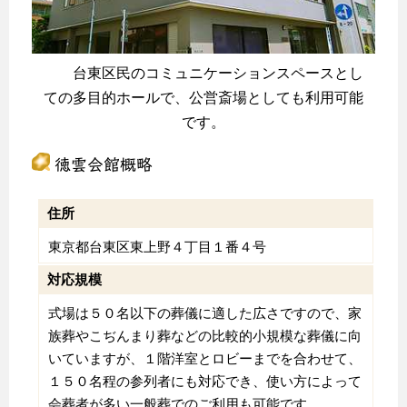
台東区民のコミュニケーションスペースとし
ての多目的ホールで、公営斎場としても利用可能
です。
徳雲会館概略
住所
東京都台東区東上野４丁目１番４号
対応規模
式場は５０名以下の葬儀に適した広さですので、家
族葬やこぢんまり葬などの比較的小規模な葬儀に向
いていますが、１階洋室とロビーまでを合わせて、
１５０名程の参列者にも対応でき、使い方によって
会葬者が多い一般葬でのご利用も可能です。