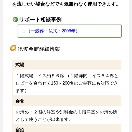
を流したい場合などでも気兼ねなく使用できます。
サポート相談事例
１（一般葬・仏式・2008年）
徳雲会館詳細情報
式場
１階式場 イス約５６席 （１階洋間 イス５４席と
ロビーを合わせて150～200名のご会葬にも対応でき
ます）
会食
お清め：２階の洋室や別料金の１階洋室をお清め所
として使うことが出来ます。
宿泊