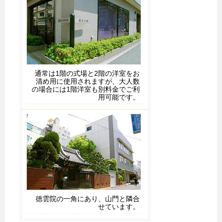
通常は1階の式場と2階の洋室をお
清め用に使用されますが、大人数
の場合には1階洋室も別料金でご利
用可能です。
徳雲院の一角にあり、山門と隣合
せています。