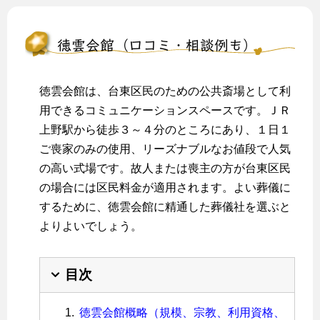
徳雲会館（口コミ・相談例も）
徳雲会館は、台東区民のための公共斎場として利
用できるコミュニケーションスペースです。ＪＲ
上野駅から徒歩３～４分のところにあり、１日１
ご喪家のみの使用、リーズナブルなお値段で人気
の高い式場です。故人または喪主の方が台東区民
の場合には区民料金が適用されます。よい葬儀に
するために、徳雲会館に精通した葬儀社を選ぶと
よりよいでしょう。
目次
徳雲会館概略（規模、宗教、利用資格、