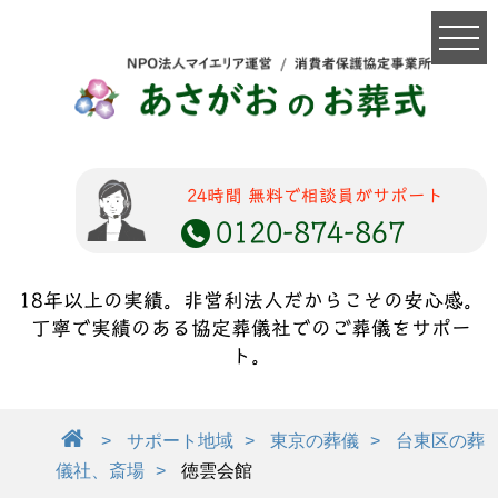
24時間 無料で相談員がサポート
0120-874-867
18年以上の実績。非営利法人だからこその安心感。
丁寧で実績のある協定葬儀社でのご葬儀をサポー
ト。
サポート地域
東京の葬儀
台東区の葬
儀社、斎場
徳雲会館