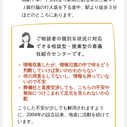
Ｊ銀行脇の行人坂を下る途中、駅より徒歩３分
ほどのところにあります。
ご相談者の個別な状況に対応
できる相談型・提案型の葬儀
社紹介センターです。
情報収集したが、情報氾濫の中で何をどう
判断していけば良いのかわからない
何の用意もしてないし、情報も持っていな
いので不安
葬儀社と直接交渉しても、こちらの不安や
無知につけこまれて足元を見られないか心
配
こうした不安が少しでも解消されますよう
に、2004年の設立以来、地道に活動を続けて
います。