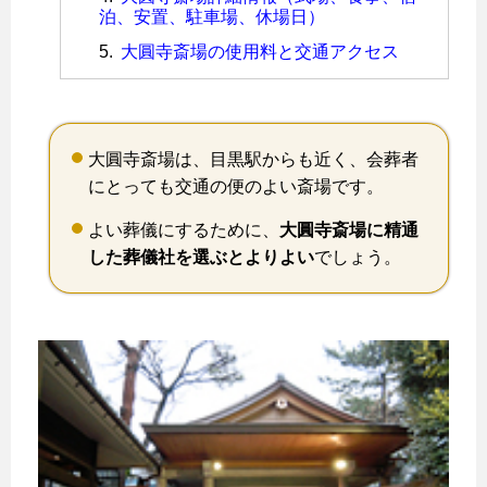
泊、安置、駐車場、休場日）
大圓寺斎場の使用料と交通アクセス
大圓寺斎場は、目黒駅からも近く、会葬者
にとっても交通の便のよい斎場です。
よい葬儀にするために、
大圓寺斎場に精通
した葬儀社を選ぶとよりよい
でしょう。