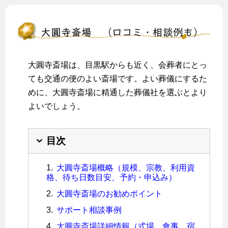
大圓寺斎場 （口コミ・相談例も）
大圓寺斎場は、目黒駅からも近く、会葬者にとっ
ても交通の便のよい斎場です。よい葬儀にするた
めに、大圓寺斎場に精通した葬儀社を選ぶとより
よいでしょう。
目次
大圓寺斎場概略（規模、宗教、利用資
格、待ち日数目安、予約・申込み）
大圓寺斎場のお勧めポイント
サポート相談事例
大圓寺斎場詳細情報（式場、食事、宿