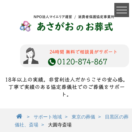
24時間 無料で相談員がサポート
0120-874-867
18年以上の実績。非営利法人だからこその安心感。
丁寧で実績のある協定葬儀社でのご葬儀をサポー
ト。
サポート地域
東京の葬儀
目黒区の葬
儀社、斎場
大圓寺斎場