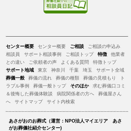
センター概要
センター概要
ご相談
ご相談の申込み
相談員
サポート相談事例
ご相談トップ
特徴
他業者
との違い
ご依頼者の声
よくある質問
特徴トップ
サポート地域
東京
神奈川
千葉
埼玉
サポート全域
葬儀一般
葬儀の流れ
葬儀の種類
葬儀の見積もり
ト
ラブル事例
葬儀一般トップ
そのほか
求む葬儀口コミ
＆後悔した葬儀体験談
病院関係者の方へ
葬儀屋さん
へ
サイトマップ
サイト内検索
あさがおのお葬式（運営：NPO法人マイエリア あさ
がお葬儀社紹介センター)