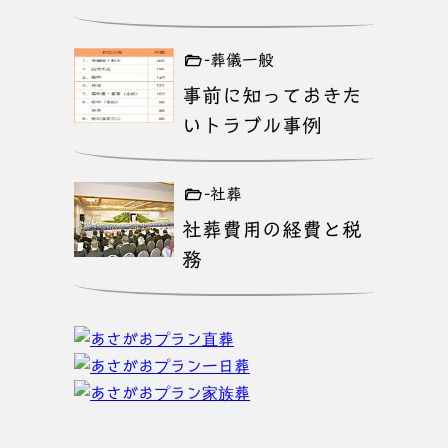
-葬儀一般
事前に知っておきた
いトラブル事例
-社葬
社葬費用の経費と税
務