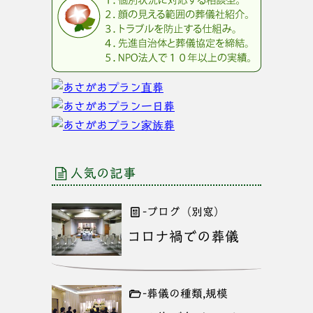
人気の記事
-ブログ（別窓）
コロナ禍での葬儀
-葬儀の種類,規模