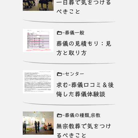
一日葬で気をつける
べきこと
-葬儀一般
葬儀の見積もり：見
方と取り方
-センター
求む-葬儀口コミ＆後
悔した葬儀体験談
-葬儀の種類,宗教
無宗教葬で気をつけ
るべきこと