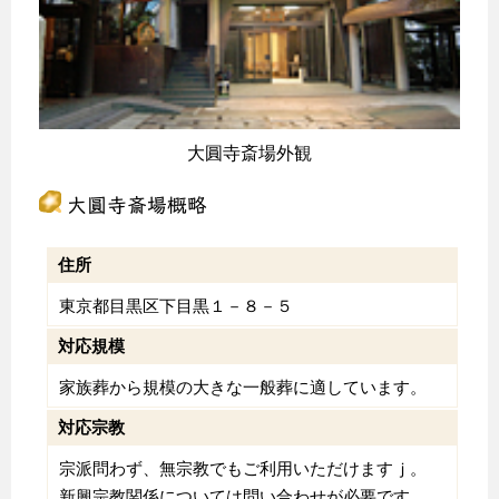
大圓寺斎場外観
大圓寺斎場概略
住所
東京都目黒区下目黒１－８－５
対応規模
家族葬から規模の大きな一般葬に適しています。
対応宗教
宗派問わず、無宗教でもご利用いただけますｊ。
新興宗教関係については問い合わせが必要です。