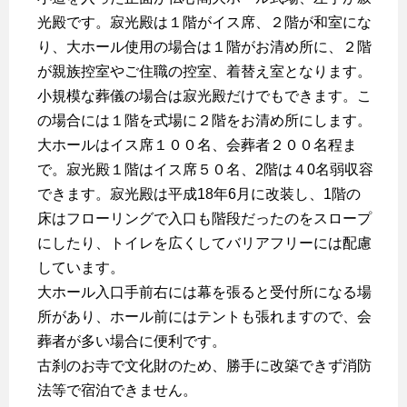
光殿です。寂光殿は１階がイス席、２階が和室にな
り、大ホール使用の場合は１階がお清め所に、２階
が親族控室やご住職の控室、着替え室となります。
小規模な葬儀の場合は寂光殿だけでもできます。こ
の場合には１階を式場に２階をお清め所にします。
大ホールはイス席１００名、会葬者２００名程ま
で。寂光殿１階はイス席５０名、2階は４0名弱収容
できます。寂光殿は平成18年6月に改装し、1階の
床はフローリングで入口も階段だったのをスロープ
にしたり、トイレを広くしてバリアフリーには配慮
しています。
大ホール入口手前右には幕を張ると受付所になる場
所があり、ホール前にはテントも張れますので、会
葬者が多い場合に便利です。
古刹のお寺で文化財のため、勝手に改築できず消防
法等で宿泊できません。