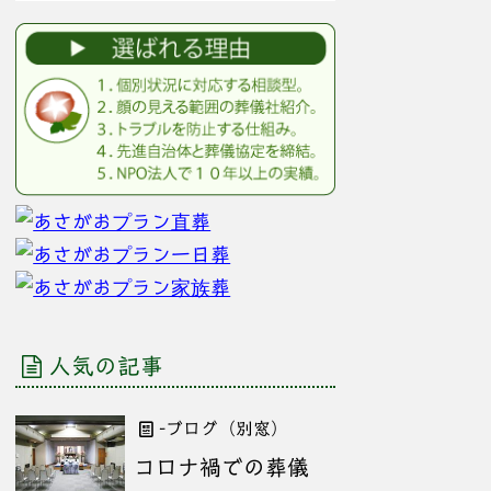
人気の記事
-ブログ（別窓）
コロナ禍での葬儀