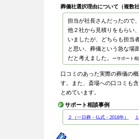
葬儀社選択理由について（複数
担当が社長さんだったので
他２社から見積りをもらい
いましたが、どちらも担当
と思い、葬儀という急な場
だと考えました。
ーサポート相
口コミのあった実際の葬儀の概
す。また、斎場への口コミも含
とめています。
サポート相談事例
２（一日葬・仏式・2018年）
１