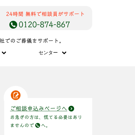
24時間 無料で相談員がサポート
0120-874-867
儀社でのご葬儀をサポート。
センター
ご相談申込みページへ
お急ぎの方は、慌てる必要はあり
ませんので
へ。