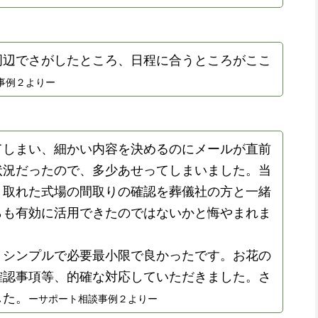
周辺でさがしたところ、日程に合うところがここ
事例２よりー
てしまい、細かい内容を決めるのにメールが直前
状況だったので、多少あせってしまいました。当
、取れた式場の間取りの確認を葬儀社の方と一緒
らも有効に活用できたのではないかと悔やまれま
、シンプルで必要最小限で良かったです。お花の
確認事項等、的確な対応していただきました。さ
した。
ーサポート相談事例２よりー