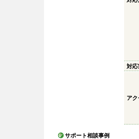
対応
対応
アク
サポート相談事例