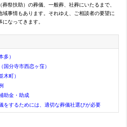
（葬祭扶助）の葬儀、一般葬、社葬にいたるまで、
地域事情もあります。それゆえ、ご相談者の要望に
事になってきます。
本多）
（国分寺市西恋ヶ窪）
並木町）
例
補助金・助成
儀をするためには、適切な葬儀社選びが必要