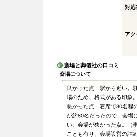
対応
アク
斎場と葬儀社の口コミ
斎場について
良かった点：駅から近い。
場のため、格式がある印象
悪かった点：着席で30名程
が約80名だったので、会場
い、会場が狭かった点。（
ことも有り、会場設営の詰