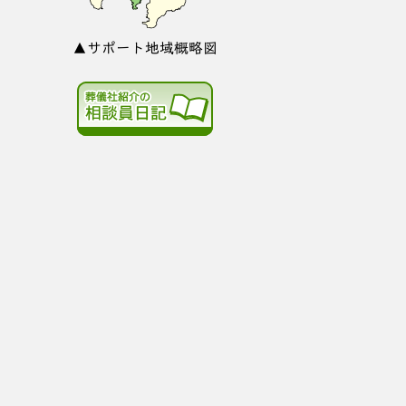
▲サポート地域概略図