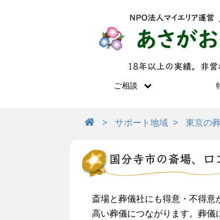
18年以上の実績。非
ご相談
サポート地域
東京の
国分寺市の斎場、口
斎場と葬儀社にも得意・不得意
高い葬儀につながります。葬儀