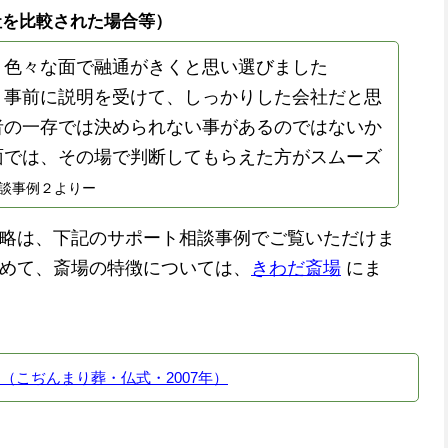
社を比較された場合等）
、色々な面で融通がきくと思い選びました
、事前に説明を受けて、しっかりした会社だと思
者の一存では決められない事があるのではないか
面では、その場で判断してもらえた方がスムーズ
談事例２よりー
略は、下記のサポート相談事例でご覧いただけま
めて、斎場の特徴については、
きわだ斎場
にま
（こぢんまり葬・仏式・2007年）