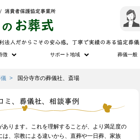
営利法人だからこその安心感。丁寧で実績のある協定葬
特徴
サポート地域
葬儀一般
葬儀
国分寺市の葬儀社、斎場
コミ、葬儀社、相談事例
があります。これを理解することが、より満足度の
には、宗教による違いから、直葬や一日葬、家族