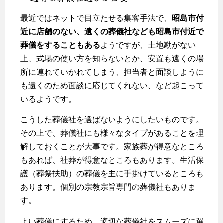
最近ではネットで目立たせる集客手法で、
昭島市付
近に店舗のない、遠くの葬儀社なども昭島市付近で
葬儀をすることもある
ようですが、土地勘がない
上、式場の使い方を知らないとか、安置も遠くの場
所に連れていかれてしまう、担当者と面談しように
も遠くのため面談に応じてくれない、など起こって
いるようです。
こうした葬儀社を選ばないようにしたいものです。
その上で、葬儀社にも様々なタイプがあることを理
解しておくことが大事です。家族葬が得意なところ
もあれば、社葬が得意なところもあります。生活保
護（葬祭扶助）の葬儀を主に手掛けているところも
あります。個別の宗教宗旨専門の葬儀社もありま
す。
よい葬儀にするため、適切な葬儀社をスムーズに選