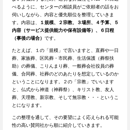
べるように、センターの相談員がご依頼者の話をお
伺いしながら、内容と優先順位を整理していきま
す。内容は、
１規模、２宗教、３場所、４予算、５
内容（サービス提供能力や保有設備等）、６日程
（事後の場合）
です。
たとえば、１の「規模」で言いますと、直葬や一日
葬、家族葬、区民葬・市民葬、生活保護（葬祭扶
助）の葬儀、こりんまり葬、一般葬会社役員の葬
儀、合同葬、社葬のどのあたりを想定しているのか
ということになります。２の「宗教」でいいます
と、仏式から神道（神葬祭）、キリスト教、友人
葬、天理教、新宗教、そして無宗教・・・というこ
とになります。
この整理を通して、その要望によく応えられる可能
性の高い賛同社から順に紹介していきます。