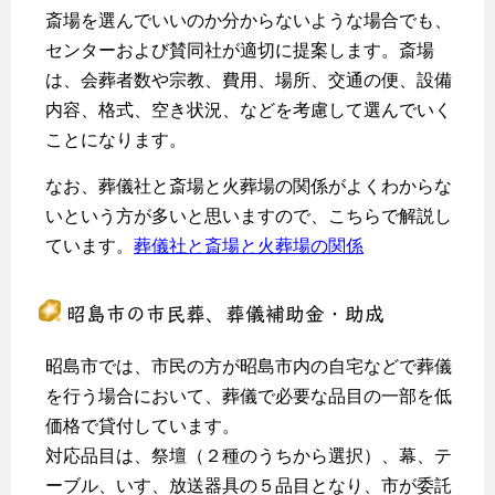
斎場を選んでいいのか分からないような場合でも、
センターおよび賛同社が適切に提案します。斎場
は、会葬者数や宗教、費用、場所、交通の便、設備
内容、格式、空き状況、などを考慮して選んでいく
ことになります。
なお、葬儀社と斎場と火葬場の関係がよくわからな
いという方が多いと思いますので、こちらで解説し
ています。
葬儀社と斎場と火葬場の関係
昭島市の市民葬、葬儀補助金・助成
昭島市では、市民の方が昭島市内の自宅などで葬儀
を行う場合において、葬儀で必要な品目の一部を低
価格で貸付しています。
対応品目は、祭壇（２種のうちから選択）、幕、テ
ーブル、いす、放送器具の５品目となり、市が委託