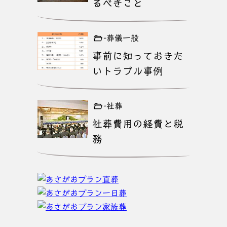
るべきこと
-葬儀一般
事前に知っておきた
いトラブル事例
-社葬
社葬費用の経費と税
務