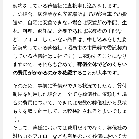
契約をしている葬儀社に直接申し込みをします。
この場合、病院等から安置場所までの寝台車での搬
送や、自宅に安置できない場合は安置所の手配、生
花、料理、返礼品、必要であれば宗教者の手配な
ど、フォローしていない品目は、申し込みをした委
託契約している葬儀社（昭島市の市民葬で委託契約
している葬儀社は１社です）に依頼することになり
ますので、それらも含めて、
葬儀全体でどのくらい
の費用がかかるのかを確認する
ことが大事です。
そのため、事前に準備ができる状況でしたら、貸付
制度を利用した場合と、全てを葬儀社に依頼した場
合の費用について、できれば複数の葬儀社から見積
もりを取り寄せして、比較検討されるとよいでしょ
う。
そして、葬儀においては費用だけでなく、葬儀社の
対応力やフォローなども満足のいく葬儀において大