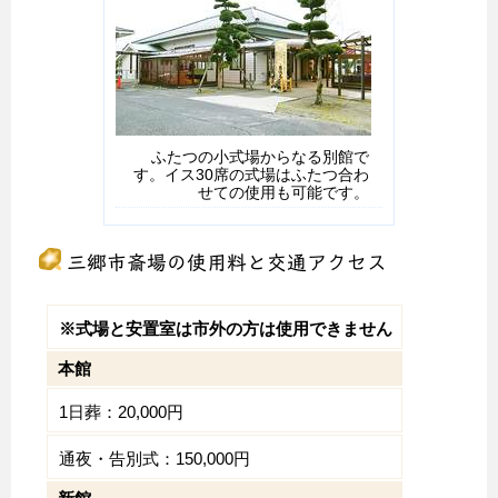
ふたつの小式場からなる別館で
す。イス30席の式場はふたつ合わ
せての使用も可能です。
三郷市斎場の使用料と交通アクセス
※式場と安置室は市外の方は使用できません
本館
1日葬：20,000円
通夜・告別式：150,000円