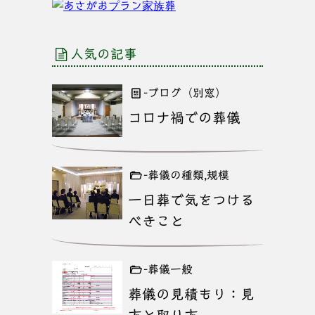
人気の記事
-ブログ（別窓）
コロナ禍での葬儀
-葬儀の種類,規模
一日葬で気をつける
べきこと
-葬儀一般
葬儀の見積もり：見
方と取り方