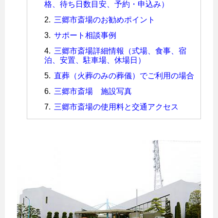
格、待ち日数目安、予約・申込み）
三郷市斎場のお勧めポイント
サポート相談事例
三郷市斎場詳細情報（式場、食事、宿
泊、安置、駐車場、休場日）
直葬（火葬のみの葬儀）でご利用の場合
三郷市斎場 施設写真
三郷市斎場の使用料と交通アクセス