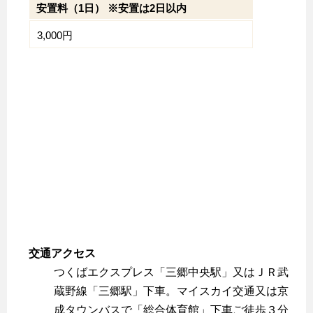
安置料（1日） ※安置は2日以内
3,000円
交通アクセス
つくばエクスプレス「三郷中央駅」又はＪＲ武
蔵野線「三郷駅」下車。マイスカイ交通又は京
成タウンバスで「総合体育館」下車ご徒歩３分