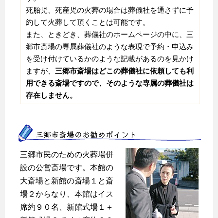
死胎児、死産児の火葬の場合は葬儀社を通さずに予
約して火葬して頂くことは可能です。
また、ときどき、葬儀社のホームページの中に、三
郷市斎場の専属葬儀社のような表現で予約・申込み
を受け付けているかのような記載があるのを見かけ
ますが、
三郷市斎場はどこの葬儀社に依頼しても利
用できる斎場ですので、そのような専属の葬儀社は
存在しません。
三郷市斎場のお勧めポイント
三郷市民のための火葬場併
設の公営斎場です。本館の
大斎場と新館の斎場１と斎
場２からなり、本館はイス
席約９０名、新館式場１＋