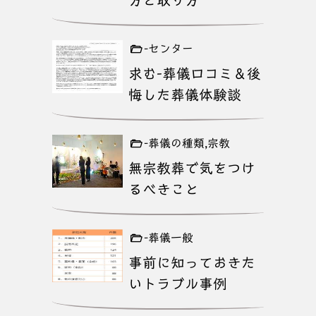
-センター
求む-葬儀口コミ＆後
悔した葬儀体験談
-葬儀の種類,宗教
無宗教葬で気をつけ
るべきこと
-葬儀一般
事前に知っておきた
いトラブル事例