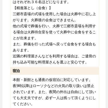
はそれぞれ３６名ほどになります。
【精進落とし（会食）】
三郷市斎場の式場を使用した場合は火葬中に召し上
がります。火葬後の会食はできません。
他の式場で葬儀を行い、火葬で三郷市斎場を利用す
る場合は火葬待合室を使って火葬中に会食をするこ
とが出来ます。
また、葬儀を行った式場へ戻って会食をする場合も
あります。
近隣の料理屋さんなどを利用する場合は、ご遺骨の
持ち込み可能な料理屋さんを選ぶと安心です。
宿泊
本館・新館とも通夜の仮宿泊に対応しています。
夜9時以降はローソクなどの火気の取り扱いは禁止
されています。また、夜間の外出は自由にして頂い
ても大丈夫ですが、必ず一人は残って頂くようにし
てください。