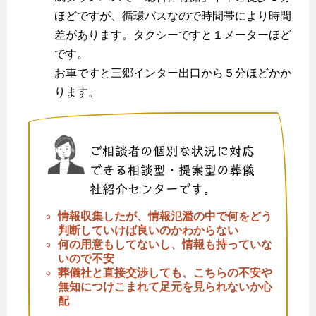
ほどですが、循環バスなので時間帯により時間
差があります。タクシーですと１メーターほど
です。
お車ですと三郷インター出口から５分ほどかか
ります。
ご相談者の個別な状況に対応
できる相談型・提案型の葬儀
社紹介センターです。
情報収集したが、情報氾濫の中で何をどう
判断していけば良いのかわからない
何の用意もしてないし、情報も持っていな
いので不安
葬儀社と直接交渉しても、こちらの不安や
無知につけこまれて足元を見られないか心
配