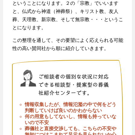
ということになります。２の「宗教」でいいます
と、仏式から神道（神葬祭）、キリスト教、友人
葬、天理教、新宗教、そして無宗教・・・というこ
とになります。
この整理を通して、その要望によく応えられる可能
性の高い賛同社から順に紹介していきます。
ご相談者の個別な状況に対応
できる相談型・提案型の葬儀
社紹介センターです。
情報収集したが、情報氾濫の中で何をどう
判断していけば良いのかわからない
何の用意もしてないし、情報も持っていな
いので不安
葬儀社と直接交渉しても、こちらの不安や
無知につけこまれて足元を見られないか心