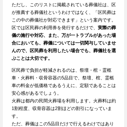
ただし、このリストに掲載されている葬儀社は、区
が推薦する葬儀社というわけではなく、「区民葬は
この中の葬儀社が対応できます」という案内です。
区では区民葬の利用券を発行するだけで、
実際の葬
儀の施行や対応、また、万が一トラブルがあった場
合においても、葬儀については一切関与していませ
んので、区民葬を利用したい場合でも、葬儀社を選
ぶことは大切です。
区民葬で負担が軽減されるのは、祭壇・棺・霊柩
車・火葬料・収骨容器の5品目で、祭壇、棺、霊柩
車の料金が低価格であるうえに、定額であることは
安心感があるでしょう。
火葬は都内の民間火葬場を利用します。火葬料は約
1割程度、収骨容器は2割ほどの割引になっていま
す。
ただ、葬儀はこの5品目だけで行えるわけではあり