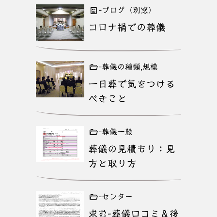
-ブログ（別窓）
コロナ禍での葬儀
-葬儀の種類,規模
一日葬で気をつける
べきこと
-葬儀一般
葬儀の見積もり：見
方と取り方
-センター
求む-葬儀口コミ＆後