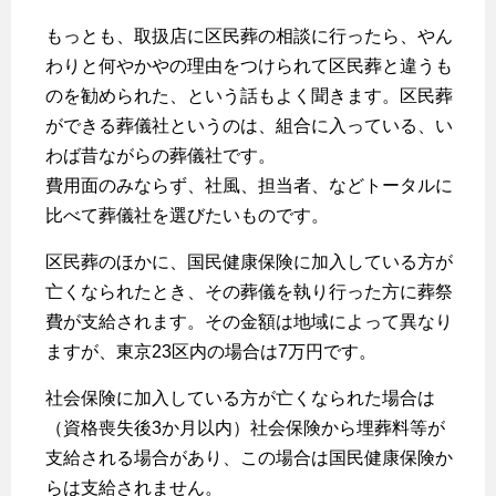
もっとも、取扱店に区民葬の相談に行ったら、やん
わりと何やかやの理由をつけられて区民葬と違うも
のを勧められた、という話もよく聞きます。区民葬
ができる葬儀社というのは、組合に入っている、い
わば昔ながらの葬儀社です。
費用面のみならず、社風、担当者、などトータルに
比べて葬儀社を選びたいものです。
区民葬のほかに、国民健康保険に加入している方が
亡くなられたとき、その葬儀を執り行った方に葬祭
費が支給されます。その金額は地域によって異なり
ますが、東京23区内の場合は7万円です。
社会保険に加入している方が亡くなられた場合は
（資格喪失後3か月以内）社会保険から埋葬料等が
支給される場合があり、この場合は国民健康保険か
らは支給されません。