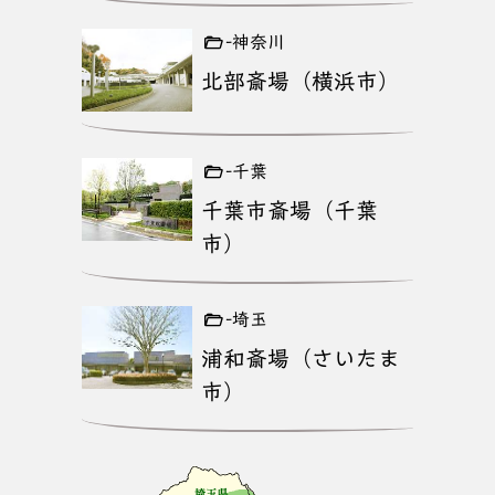
-神奈川
北部斎場（横浜市）
-千葉
千葉市斎場（千葉
市）
-埼玉
浦和斎場（さいたま
市）