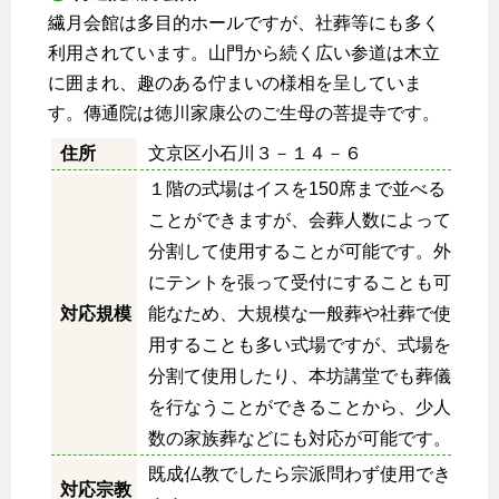
繊月会館は多目的ホールですが、社葬等にも多く
利用されています。山門から続く広い参道は木立
に囲まれ、趣のある佇まいの様相を呈していま
す。傳通院は徳川家康公のご生母の菩提寺です。
住所
文京区小石川３－１４－６
１階の式場はイスを150席まで並べる
ことができますが、会葬人数によって
分割して使用することが可能です。外
にテントを張って受付にすることも可
対応規模
能なため、大規模な一般葬や社葬で使
用することも多い式場ですが、式場を
分割て使用したり、本坊講堂でも葬儀
を行なうことができることから、少人
数の家族葬などにも対応が可能です。
既成仏教でしたら宗派問わず使用でき
対応宗教