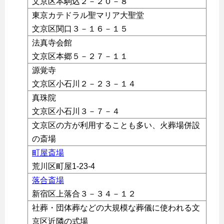
文京区本駒込２－２０－８
東京カテドラル聖マリア大聖堂
文京区関口３－１６－１５
法真寺会館
文京区本郷５－２７－１１
源覚寺
文京区小石川２－２３－１４
真珠院
文京区小石川３－７－４
文京区の方が利用することも多い、火葬場併設
の斎場
町屋斎場
荒川区町屋1-23-4
落合斎場
新宿区上落合３－３４－１２
社葬・団体葬などの大規模な葬儀に使われる文
京区近隣の式場