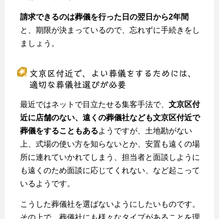
請求できるのは葬儀を行った日の翌日から2年間
と、期限が決まっているので、忘れずに手続きをし
ましょう。
文京区付近で、よい葬儀をするためには、
適切な葬儀社選びが必要
最近ではネットで目立たせる集客手法で、
文京区付
近に店舗のない、遠くの葬儀社なども文京区付近で
葬儀をすることもある
ようですが、土地勘がない
上、式場の使い方を知らないとか、安置も遠くの場
所に連れていかれてしまう、担当者と面談しように
も遠くのため面談に応じてくれない、など起こって
いるようです。
こうした葬儀社を選ばないようにしたいものです。
その上で、葬儀社にも様々なタイプがあることを理