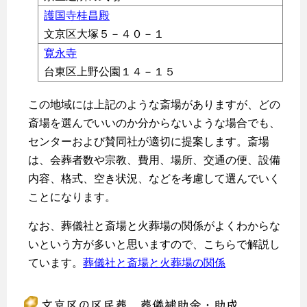
護国寺桂昌殿
文京区大塚５－４０－１
寛永寺
台東区上野公園１４－１５
この地域には上記のような斎場がありますが、どの
斎場を選んでいいのか分からないような場合でも、
センターおよび賛同社が適切に提案します。斎場
は、会葬者数や宗教、費用、場所、交通の便、設備
内容、格式、空き状況、などを考慮して選んでいく
ことになります。
なお、葬儀社と斎場と火葬場の関係がよくわからな
いという方が多いと思いますので、こちらで解説し
ています。
葬儀社と斎場と火葬場の関係
文京区の区民葬、葬儀補助金・助成