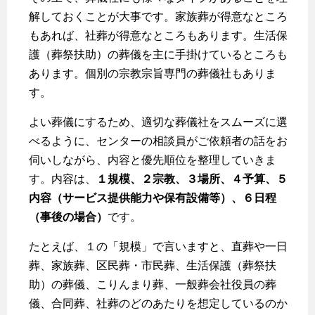
解しておくことが大事です。家族葬が得意なところ
もあれば、社葬が得意なところもあります。生活保
護（葬祭扶助）の葬儀を主に手掛けているところも
あります。個別の宗教宗旨専門の葬儀社もありま
す。
よい葬儀にするため、適切な葬儀社をスムーズに選
べるように、センターの相談員がご依頼者の話をお
伺いしながら、内容と優先順位を整理していきま
す。内容は、
１規模、２宗教、３場所、４予算、５
内容（サービス提供能力や保有設備等）、６日程
（事後の場合）
です。
たとえば、１の「規模」で言いますと、直葬や一日
葬、家族葬、区民葬・市民葬、生活保護（葬祭扶
助）の葬儀、こりんまり葬、一般葬会社役員の葬
儀、合同葬、社葬のどのあたりを想定しているのか