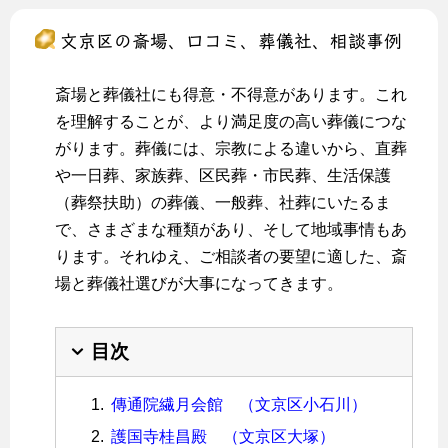
文京区の斎場、口コミ、葬儀社、相談事例
斎場と葬儀社にも得意・不得意があります。これ
を理解することが、より満足度の高い葬儀につな
がります。葬儀には、宗教による違いから、直葬
や一日葬、家族葬、区民葬・市民葬、生活保護
（葬祭扶助）の葬儀、一般葬、社葬にいたるま
で、さまざまな種類があり、そして地域事情もあ
ります。それゆえ、ご相談者の要望に適した、斎
場と葬儀社選びが大事になってきます。
目次
傳通院繊月会館 （文京区小石川）
護国寺桂昌殿 （文京区大塚）