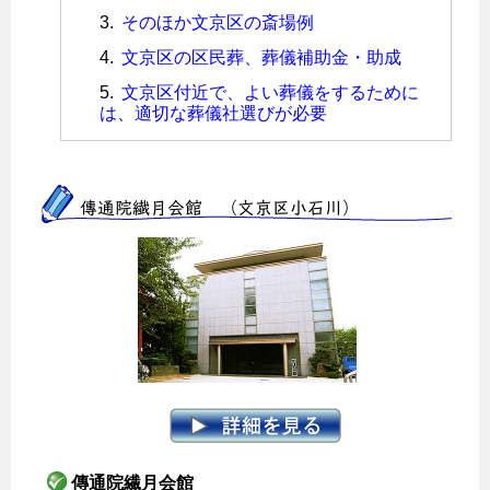
そのほか文京区の斎場例
文京区の区民葬、葬儀補助金・助成
文京区付近で、よい葬儀をするために
は、適切な葬儀社選びが必要
傳通院繊月会館 （文京区小石川）
傳通院繊月会館