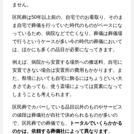
ません。
区民葬は50年以上前の、自宅でのお看取り、そのま
ま自宅で葬儀を行っていた時代のものがベースにな
っているため、病院などで亡くなり、葬儀は葬儀場
で行うというケースが多い今の時代の葬儀において
は、ほかにも多くの品目が必要になってきます。
例えば、病院から安置する場所への搬送料、自宅に
安置できない場合は安置所の費用もかかります。ま
た、祭壇においても自宅に飾るにはちょうどいい大
きさであっても、使う斎場によっては質素になって
しまうことも考えられます。
区民葬でカバーしている品目以外のものやサービス
の値段は葬儀社が自社で決められるものが多いの
で、区民葬での葬儀でも、
トータルでいくらかかる
のかは、依頼する葬儀社によって異なります
。