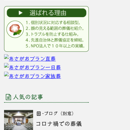
人気の記事
-ブログ（別窓）
コロナ禍での葬儀