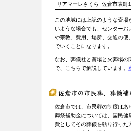
リアマーレさくら
佐倉市表町1-
この地域には上記のような斎場
いような場合でも、センターお
や宗教、費用、場所、交通の便
でいくことになります。
なお、葬儀社と斎場と火葬場の
で、こちらで解説しています。
佐倉市の市民葬、葬儀補
佐倉市では、市民葬の制度はあ
葬祭補助金については、国民健
費としてその葬儀を執り行った