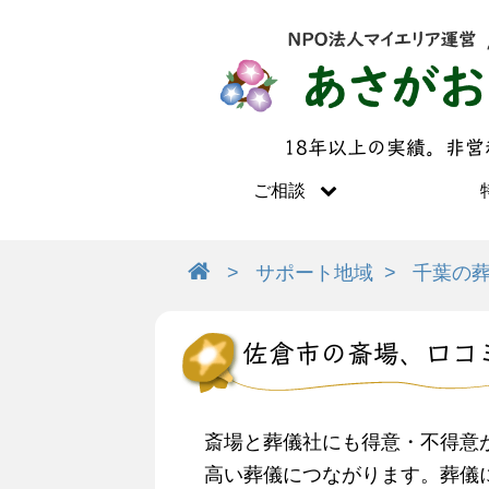
18年以上の実績。非
ご相談
サポート地域
千葉の
佐倉市の斎場、口コ
斎場と葬儀社にも得意・不得意
高い葬儀につながります。葬儀