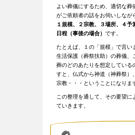
よい葬儀にするため、適切な葬
がご依頼者の話をお伺いしなが
１規模、２宗教、３場所、４予
日程（事後の場合）
です。
たとえば、１の「規模」で言い
生活保護（葬祭扶助）の葬儀、
葬のどのあたりを想定している
すと、仏式から神道（神葬祭）
宗教・・・ということになりま
この整理を通して、その要望に
ていきます。