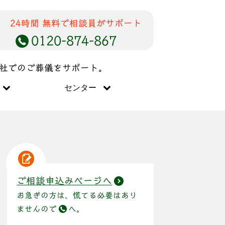
24時間 無料で相談員がサポート
0120-874-867
儀社でのご葬儀をサポート。
センター
ご相談申込みページへ
お急ぎの方は、慌てる必要はあり
ませんので
へ。