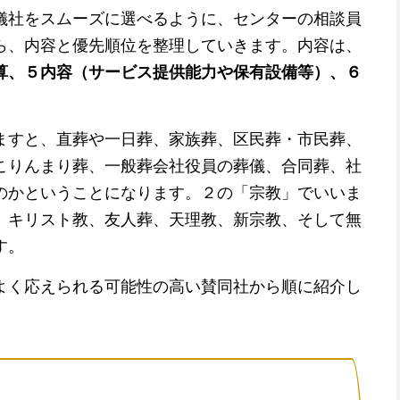
儀社をスムーズに選べるように、センターの相談員
ら、内容と優先順位を整理していきます。内容は、
算、５内容（サービス提供能力や保有設備等）、６
ますと、直葬や一日葬、家族葬、区民葬・市民葬、
こりんまり葬、一般葬会社役員の葬儀、合同葬、社
のかということになります。２の「宗教」でいいま
、キリスト教、友人葬、天理教、新宗教、そして無
す。
よく応えられる可能性の高い賛同社から順に紹介し