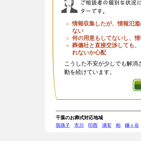
ご相談者の個別な状況
ターです。
情報収集したが、情報氾濫
ない
何の用意もしてないし、情
葬儀社と直接交渉しても、
れないか心配
こうした不安が少しでも解消さ
動を続けています。
千葉のお葬式対応地域
我孫子
市川
印西
浦安
柏
鎌ヶ谷