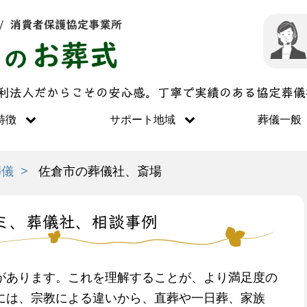
営利法人だからこその安心感。丁寧で実績のある協定葬
特徴
サポート地域
葬儀一般
葬儀
佐倉市の葬儀社、斎場
ミ、葬儀社、相談事例
があります。これを理解することが、より満足度の
には、宗教による違いから、直葬や一日葬、家族