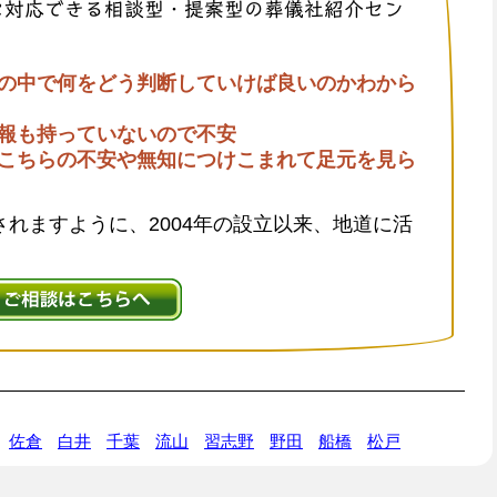
に対応できる相談型・提案型の葬儀社紹介セン
の中で何をどう判断していけば良いのかわから
報も持っていないので不安
こちらの不安や無知につけこまれて足元を見ら
れますように、2004年の設立以来、地道に活
佐倉
白井
千葉
流山
習志野
野田
船橋
松戸