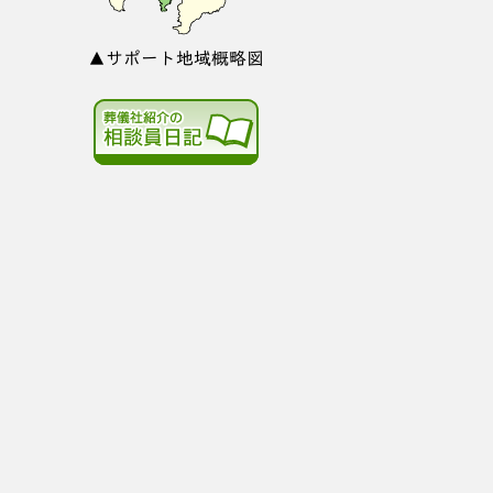
▲サポート地域概略図