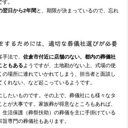
です。
の翌日から2年間
と、期限が決まっているので、忘れ
をするためには、適切な葬儀社選びが必要
客手法で、
佐倉市付近に店舗のない、都内の葬儀社
こともある
ようですが、土地勘がない上、式場の使
くの場所に連れていかれてしまう、担当者と面談し
てくれない、など起こっているようです。
にしたいものです。その上で、葬儀社にも様々なタ
ことが大事です。家族葬が得意なところもあれば、
。生活保護（葬祭扶助）の葬儀を主に手掛けている
宗旨専門の葬儀社もあります。