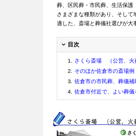
葬、区民葬・市民葬、生活保護
さまざまな種類があり、そして
適した、斎場と葬儀社選びが大
目次
さくら斎場 （公営、火
そのほか佐倉市の斎場例
佐倉市の市民葬、葬儀補
佐倉市付近で、よい葬儀
さくら斎場 （公営、火
さ