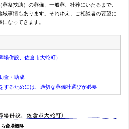
（葬祭扶助）の葬儀、一般葬、社葬にいたるまで、
地域事情もあります。それゆえ、ご相談者の要望に
事になってきます。
葬場併設、佐倉市大蛇町）
助金・助成
をするためには、適切な葬儀社選びが必要
葬場併設、佐倉市大蛇町）
くら斎場概略