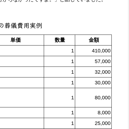
の葬儀費用実例
単価
数量
金額
1
410,000
1
57,000
1
32,000
1
30,000
1
80,000
1
8,000
1
25,000