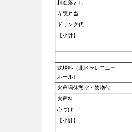
精進落とし
寺院弁当
ドリンク代
【小計】
式場料（北区セレモニー
ホール）
火葬場休憩室・飲物代
火葬料
心づけ
【小計】