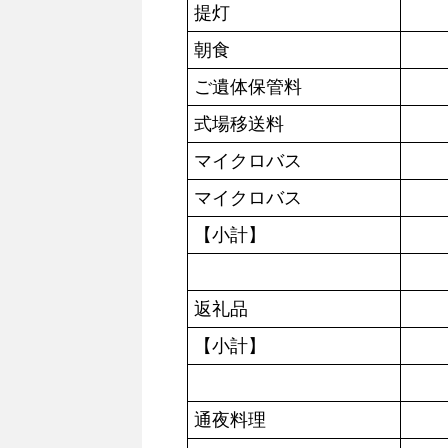
提灯
朝食
ご遺体保管料
式場移送料
マイクロバス
マイクロバス
【小計】
返礼品
【小計】
通夜料理