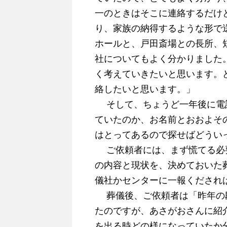
一のときはそこに連絡するだけ
り、家族の納得するような形で
ホールと、戸田斎場との長所、
社についてもよく分かりました
く考えていきたいと思います。
絡したいと思います。」
そして、ちょうど一年後に電話
ていたのか、お名前とおおよそ
はとってあるので探せばどうい
ご依頼者には、まず慌てる必要
の内容と現状を、決めておいた
儀社かセンターに一報くだされ
葬儀後、ご依頼者は「昨年の段
たのですが、あさがおさんに紹
を出る時どの様になっていたか