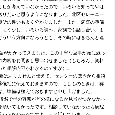
としか考えていなかったので、いろいろ知ってやは
送りたいと思うようになりました。北区セレモニー
短所の違いもよく分かりました。また、病院の葬儀
。もう少し、いろいろ調べ、家族でも話し合い、よ
どういう方向になろうとも、その時にはきちんと連
がかかってきました。この丁寧な返事が頭に残っ
の内容をお聞きし思い出せました（もちろん、資料
った相談内容かわかるのですが）。
はありませんと伝えて、センターのほうから相談
葬儀社に伝えておきますので、もしものときは、葬
ば、準備は整えておきますと申し上げました。
階で母の容態がどの様になるか見当がつかなかっ
介頂いてよかったです。相談していなかったら病院
分からなかったですよ。」と話していました。