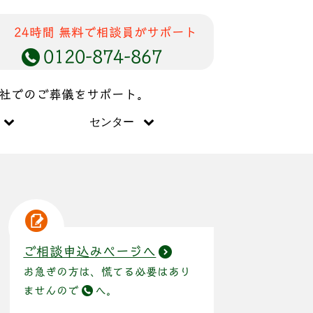
24時間 無料で相談員がサポート
0120-874-867
儀社でのご葬儀をサポート。
センター
ご相談申込みページへ
お急ぎの方は、慌てる必要はあり
ませんので
へ。