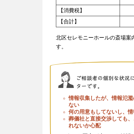
【消費税】
【合計】
北区セレモニーホールの斎場案
す。
ご相談者の個別な状況
ターです。
情報収集したが、情報氾濫
ない
何の用意もしてないし、情
葬儀社と直接交渉しても、
れないか心配